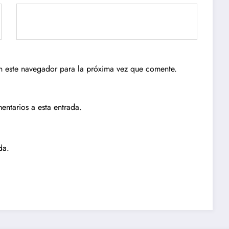
n este navegador para la próxima vez que comente.
entarios a esta entrada.
da.