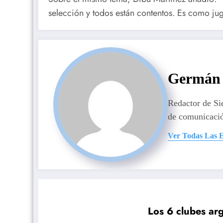
selección y todos están contentos. Es como ju
Germán 
Redactor de S
de comunicaci
Ver Todas Las 
Los 6 clubes ar