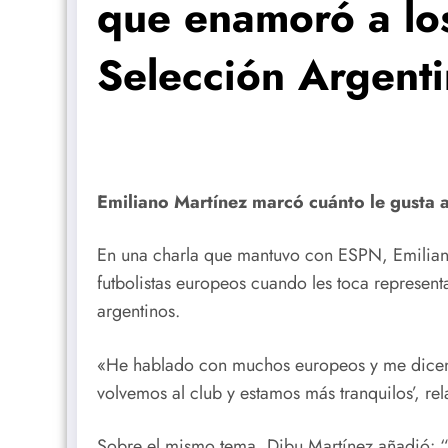
que enamoró a los
Selección Argent
Emiliano Martínez marcó cuánto le gusta a
En una charla que mantuvo con ESPN, Emiliano
futbolistas europeos cuando les toca represen
argentinos.
«He hablado con muchos europeos y me dicen:
volvemos al club y estamos más tranquilos’, rel
Sobre el mismo tema, Dibu Martínez añadió: “P