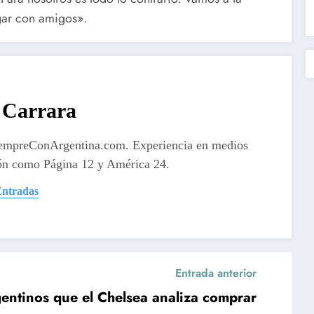
gar con amigos».
Carrara
iempreConArgentina.com. Experiencia en medios
ón como Página 12 y América 24.
Entradas
Entrada anterior
gentinos que el Chelsea analiza comprar