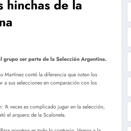
 hinchas de la
ina
l grupo ser parte de la Selección Argentina.
 Martínez contó la diferencia que notan los
tar a sus selecciones en comparación con los
 ‘A veces es complicado jugar en la selección,
ató el arquero de la Scaloneta.
ara nosotros es todo lo contrario. Vamos a la