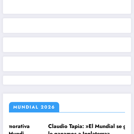
MUNDIAL 2026
a
Claudio Tapia: »El Mundial se ganó cuando
l
le ganamos a Inglaterra»