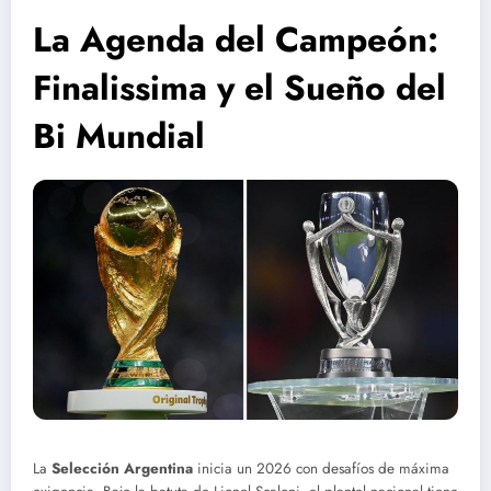
La Agenda del Campeón:
Finalissima y el Sueño del
Bi Mundial
La
Selección Argentina
inicia un 2026 con desafíos de máxima