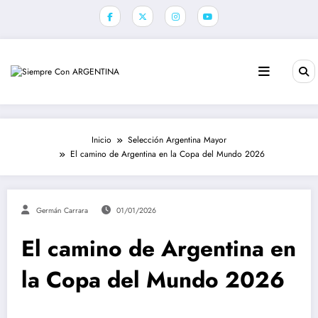
Saltar
al
contenido
Inicio
Selección Argentina Mayor
El camino de Argentina en la Copa del Mundo 2026
Germán Carrara
01/01/2026
El camino de Argentina en
la Copa del Mundo 2026