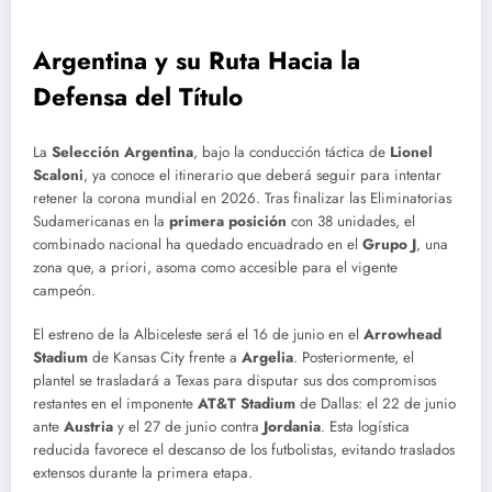
Argentina y su Ruta Hacia la
Defensa del Título
La
Selección Argentina
, bajo la conducción táctica de
Lionel
Scaloni
, ya conoce el itinerario que deberá seguir para intentar
retener la corona mundial en 2026. Tras finalizar las Eliminatorias
Sudamericanas en la
primera posición
con 38 unidades, el
combinado nacional ha quedado encuadrado en el
Grupo J
, una
zona que, a priori, asoma como accesible para el vigente
campeón.
El estreno de la Albiceleste será el 16 de junio en el
Arrowhead
Stadium
de Kansas City frente a
Argelia
. Posteriormente, el
plantel se trasladará a Texas para disputar sus dos compromisos
restantes en el imponente
AT&T Stadium
de Dallas: el 22 de junio
ante
Austria
y el 27 de junio contra
Jordania
. Esta logística
reducida favorece el descanso de los futbolistas, evitando traslados
extensos durante la primera etapa.