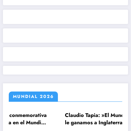
MUNDIAL 2026
orativa
Claudio Tapia: »El Mundial se ganó cu
Mundial
le ganamos a Inglaterra»