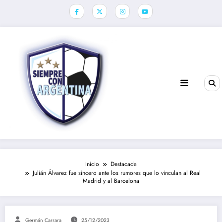
Saltar
al
contenido
Inicio
Destacada
Julián Álvarez fue sincero ante los rumores que lo vinculan al Real
Madrid y al Barcelona
Germán Carrara
25/12/2023