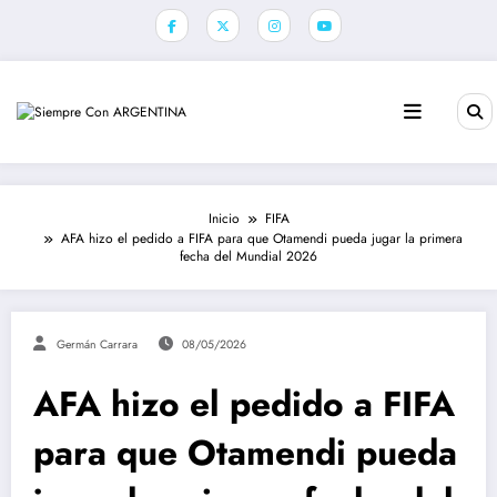
Saltar
al
contenido
Inicio
FIFA
AFA hizo el pedido a FIFA para que Otamendi pueda jugar la primera
fecha del Mundial 2026
Germán Carrara
08/05/2026
AFA hizo el pedido a FIFA
para que Otamendi pueda