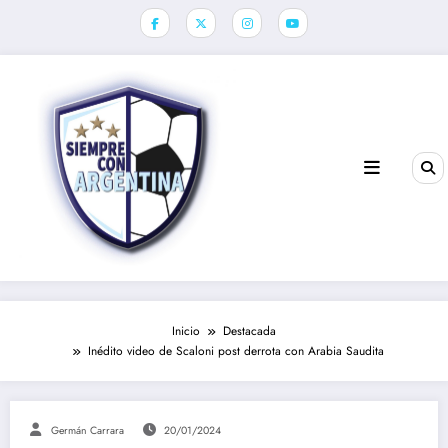
Saltar
al
contenido
Inicio
Destacada
Inédito video de Scaloni post derrota con Arabia Saudita
Germán Carrara
20/01/2024