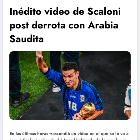
Inédito video de Scaloni
post derrota con Arabia
Saudita
En las últimas horas trascendió un video en el que se lo ve a