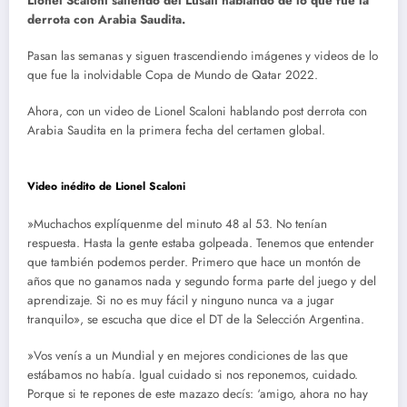
Lionel Scaloni saliendo del Lusail hablando de lo que fue la
derrota con Arabia Saudita.
Pasan las semanas y siguen trascendiendo imágenes y videos de lo
que fue la inolvidable Copa de Mundo de Qatar 2022.
Ahora, con un video de Lionel Scaloni hablando post derrota con
Arabia Saudita en la primera fecha del certamen global.
Video inédito de Lionel Scaloni
»Muchachos explíquenme del minuto 48 al 53. No tenían
respuesta. Hasta la gente estaba golpeada. Tenemos que entender
que también podemos perder. Primero que hace un montón de
años que no ganamos nada y segundo forma parte del juego y del
aprendizaje. Si no es muy fácil y ninguno nunca va a jugar
tranquilo», se escucha que dice el DT de la Selección Argentina.
»Vos venís a un Mundial y en mejores condiciones de las que
estábamos no había. Igual cuidado si nos reponemos, cuidado.
Porque si te repones de este mazazo decís: ‘amigo, ahora no hay