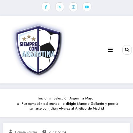
Saltar
al
contenido
Inicio
Selección Argentina Mayor
Fue campeón del mundo, lo dirigió Marcelo Gallardo y podría
sumarse con Julián Álvarez al Atlético de Madrid
Germán Carrara
20/08/2024