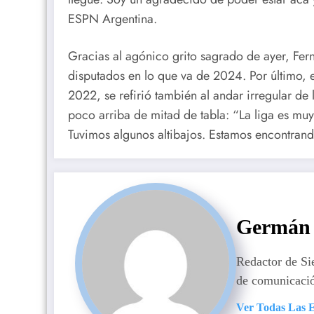
ESPN Argentina.
Gracias al agónico grito sagrado de ayer, Fer
disputados en lo que va de 2024. Por último,
2022, se refirió también al andar irregular de
poco arriba de mitad de tabla: “La liga es mu
Tuvimos algunos altibajos. Estamos encontrand
Germán 
Redactor de S
de comunicaci
Ver Todas Las 