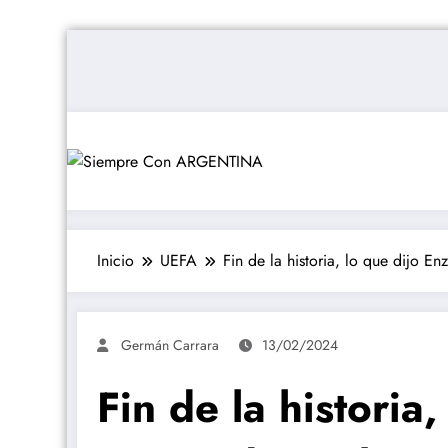
Saltar
al
contenido
Inicio
UEFA
Fin de la historia, lo que dijo E
Germán Carrara
13/02/2024
Fin de la historia