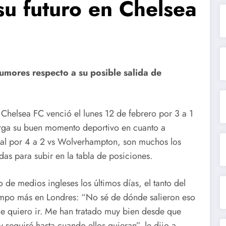
u futuro en Chelsea
umores respecto a su posible salida de
 Chelsea FC venció el lunes 12 de febrero por 3 a 1
larga su buen momento deportivo en cuanto a
ocal por 4 a 2 vs Wolverhampton, son muchos los
as para subir en la tabla de posiciones.
de medios ingleses los últimos días, el tanto del
empo más en Londres: “No sé de dónde salieron eso
me quiero ir. Me han tratado muy bien desde que
 seguiré hasta cuando ellos quieran”, le dijo a