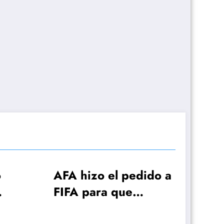
hizo el pedido a
 para que
mendi pueda