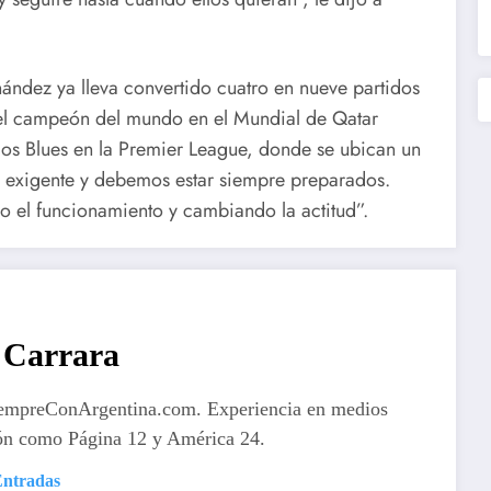
nández ya lleva convertido cuatro en nueve partidos
 el campeón del mundo en el Mundial de Qatar
 los Blues en la Premier League, donde se ubican un
y exigente y debemos estar siempre preparados.
o el funcionamiento y cambiando la actitud”.
Carrara
iempreConArgentina.com. Experiencia en medios
ón como Página 12 y América 24.
Entradas