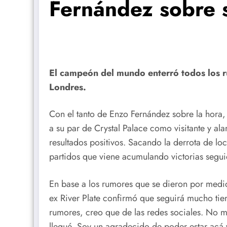
Fernández sobre s
El campeón del mundo enterró todos los r
Londres.
Con el tanto de Enzo Fernández sobre la hora,
a su par de Crystal Palace como visitante y a
resultados positivos. Sacando la derrota de l
partidos que viene acumulando victorias seguid
En base a los rumores que se dieron por medio 
ex River Plate confirmó que seguirá mucho ti
rumores, creo que de las redes sociales. No 
llegué. Soy un agradecido de poder estar acá y