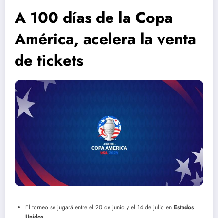
A 100 días de la Copa
América, acelera la venta
de tickets
El torneo se jugará entre el 20 de junio y el 14 de julio en
Estados
Unidos
.