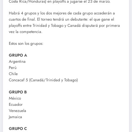
Costa Rica/Honduras) en playoffs a jugarse el 23 de marzo.
Habrá 4 grupos y los dos mejores de cada grupo accederán a
cuartos de final. El torneo tendrá un debutante: el que gane el
playoffs entre Trinidad y Tobago y Canadá disputará por primera
vez la competencia.
Estos son los grupos:
GRUPO A
Argentina
Perú
Chile
Concacaf 5 (Canadá/Trinidad y Tobago)
GRUPO B
México
Ecuador
Venezuela
Jamaica
GRUPO C