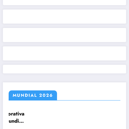
MUNDIAL 2026
Claudio Tapia: »El Mundial se ganó cuando
le ganamos a Inglaterra»