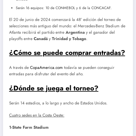
Serán 16 equipos: 10 de CONMEBOL y 6 de la CONCACAF.
El 20 de junio de 2024 comenzará la 48° edición del torneo de
selecciones más antiguo del mundo: el Mercedes-Benz Stadium de
Atlanta recibirá el partido entre
Argentina
y el ganador del
playoffs entre
Canadá
y
Trinidad y Tobago
.
¿Cómo se puede comprar entradas?
A través de
CopaAmerica.com
todavía se pueden conseguir
entradas para disfrutar del evento del año.
¿Dónde se juega el torneo?
Serán 14 estadios, a lo largo y ancho de Estados Unidos.
Cuatro sedes en la Costa Oeste:
1-State Farm Stadium