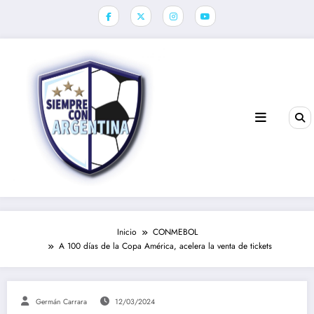
Saltar
al
contenido
Inicio
CONMEBOL
A 100 días de la Copa América, acelera la venta de tickets
Germán Carrara
12/03/2024