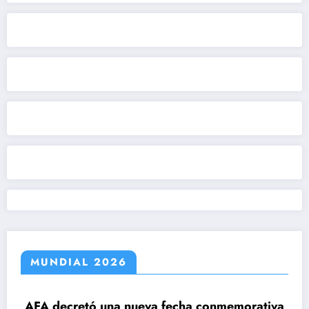
MUNDIAL 2026
decretó una nueva fecha conmemorativa