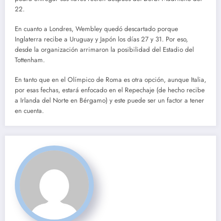
22.
En cuanto a Londres, Wembley quedó descartado porque
Inglaterra recibe a Uruguay y Japón los días 27 y 31. Por eso,
desde la organización arrimaron la posibilidad del Estadio del
Tottenham.
En tanto que en el Olímpico de Roma es otra opción, aunque Italia,
por esas fechas, estará enfocado en el Repechaje (de hecho recibe
a Irlanda del Norte en Bérgamo) y este puede ser un factor a tener
en cuenta.