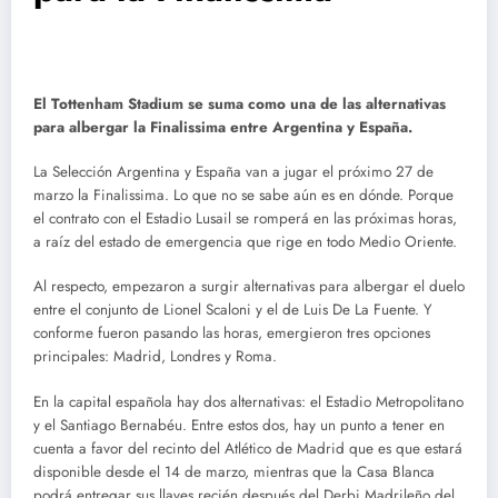
El Tottenham Stadium se suma como una de las alternativas
para albergar la Finalissima entre Argentina y España.
La Selección Argentina y España van a jugar el próximo 27 de
marzo la Finalissima. Lo que no se sabe aún es en dónde. Porque
el contrato con el Estadio Lusail se romperá en las próximas horas,
a raíz del estado de emergencia que rige en todo Medio Oriente.
Al respecto, empezaron a surgir alternativas para albergar el duelo
entre el conjunto de Lionel Scaloni y el de Luis De La Fuente. Y
conforme fueron pasando las horas, emergieron tres opciones
principales: Madrid, Londres y Roma.
En la capital española hay dos alternativas: el Estadio Metropolitano
y el Santiago Bernabéu. Entre estos dos, hay un punto a tener en
cuenta a favor del recinto del Atlético de Madrid que es que estará
disponible desde el 14 de marzo, mientras que la Casa Blanca
podrá entregar sus llaves recién después del Derbi Madrileño del