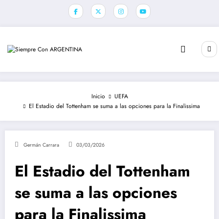
Saltar
al
contenido
Inicio
UEFA
El Estadio del Tottenham se suma a las opciones para la Finalissima
Germán Carrara
03/03/2026
El Estadio del Tottenham
se suma a las opciones
para la Finalissima