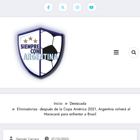
Saltar
al
contenido
Inicio
Destacada
Eliminatorias: después de la Copa América 2021, Argentina volverá al
Maracaná para enfrentar a Brasil
Germán Carrara
07/10/2023