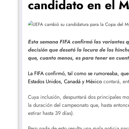
candidato en el 
Esta semana FIFA confirmó las variantes q
decisión que desató la locura de los hinch
que, cuanto menos, es para tener en cuent
La FIFA confirmó, tal como se rumoreaba, qu
Estados Unidos, Canadá y México
contará, ent
Cuya inclusión, despuntará dos principales m
la duración del campeonato que, hasta entonce
estirar hasta 39 días).
Pero nada de esto resulta una mala noticia par