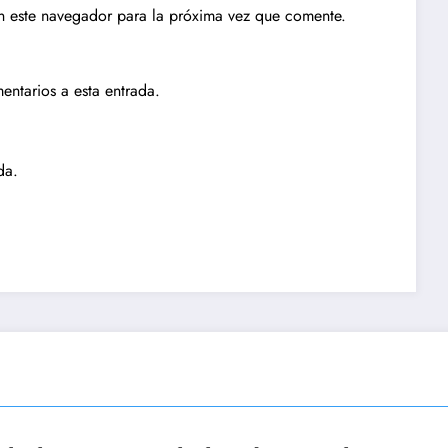
n este navegador para la próxima vez que comente.
entarios a esta entrada.
da.