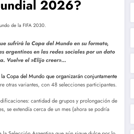
Mundial 2026?
ue sufrirá la Copa del Mundo en su formato,
as argentinos en las redes sociales por un dato
a. Vuelve el »Elijo creer»…
e la Copa del Mundo que organizarán conjuntamente
re otras variantes, con 48 selecciones participantes.
odificaciones: cantidad de grupos y prolongación de
s, se extendía cerca de un mes (ahora se podría
a la Selección Argentina que aún sigue dulce por lo