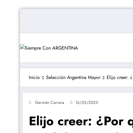
Saltar
al
contenido
Inicio
Selección Argentina Mayor
Elijo creer:
Germán Carrara
16/03/2023
Elijo creer: ¿Por