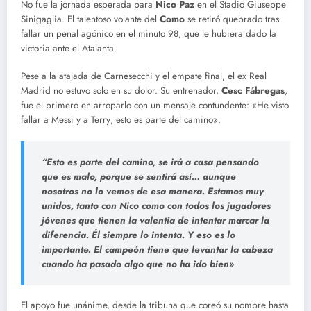
No fue la jornada esperada para
Nico Paz
en el Stadio Giuseppe
Sinigaglia. El talentoso volante del
Como
se retiró quebrado tras
fallar un penal agónico en el minuto 98, que le hubiera dado la
victoria ante el Atalanta.
Pese a la atajada de Carnesecchi y el empate final, el ex Real
Madrid no estuvo solo en su dolor. Su entrenador,
Cesc Fábregas
,
fue el primero en arroparlo con un mensaje contundente: «He visto
fallar a Messi y a Terry; esto es parte del camino».
“Esto es parte del camino, se irá a casa pensando
que es malo, porque se sentirá así… aunque
nosotros no lo vemos de esa manera.
Estamos muy
unidos, tanto con Nico como con todos los jugadores
jóvenes que tienen la valentía de intentar marcar la
diferencia.
Él siempre lo intenta. Y eso es lo
importante. El campeón tiene que levantar la cabeza
cuando ha pasado algo que no ha ido bien»
El apoyo fue unánime, desde la tribuna que coreó su nombre hasta