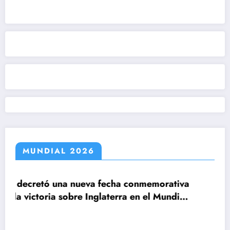
MUNDIAL 2026
cha conmemorativa
terra en el Mundial