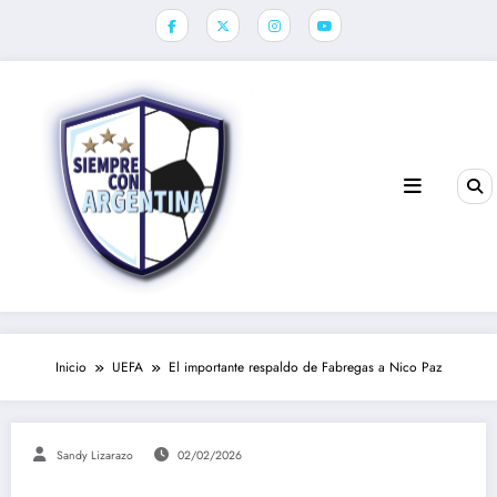
Saltar
al
contenido
Inicio
UEFA
El importante respaldo de Fabregas a Nico Paz
Sandy Lizarazo
02/02/2026