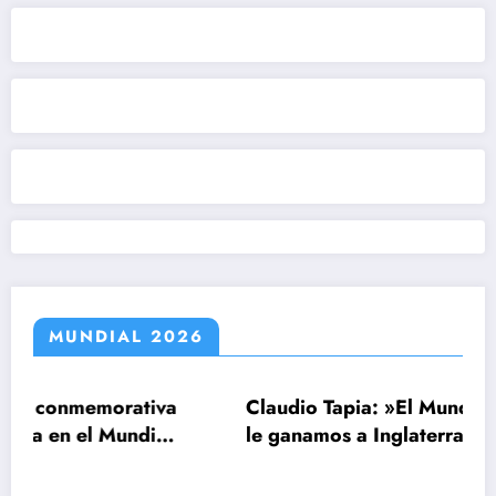
MUNDIAL 2026
orativa
Claudio Tapia: »El Mundial se ganó cu
Mundial
le ganamos a Inglaterra»