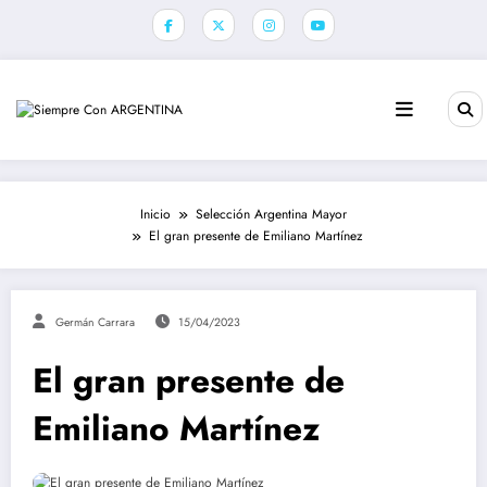
Saltar
al
contenido
Inicio
Selección Argentina Mayor
El gran presente de Emiliano Martínez
Germán Carrara
15/04/2023
El gran presente de
Emiliano Martínez