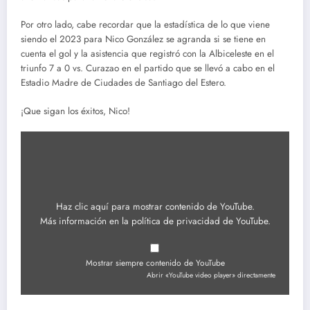
Por otro lado, cabe recordar que la estadística de lo que viene
siendo el 2023 para Nico González se agranda si se tiene en
cuenta el gol y la asistencia que registró con la Albiceleste en el
triunfo 7 a 0 vs. Curazao en el partido que se llevó a cabo en el
Estadio Madre de Ciudades de Santiago del Estero.
¡Que sigan los éxitos, Nico!
Mostrar
«YouTube
video
player»
desde
YouTube
Haz clic aquí para mostrar contenido de YouTube.
Más información en la
política de privacidad de YouTube
.
Mostrar siempre contenido de YouTube
Abrir «YouTube video player» directamente