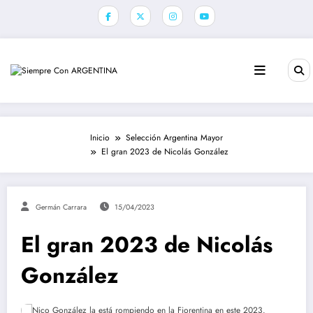
Saltar
al
contenido
Inicio
Selección Argentina Mayor
El gran 2023 de Nicolás González
Germán Carrara
15/04/2023
El gran 2023 de Nicolás
González