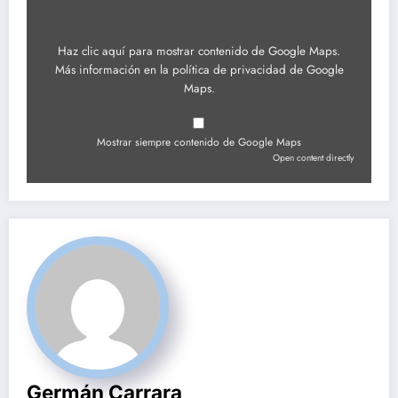
Haz clic aquí para mostrar contenido de Google Maps.
Más información en la
política de privacidad de Google
Maps
.
Mostrar siempre contenido de Google Maps
Open content directly
Germán Carrara