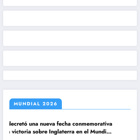
MUNDIAL 2026
echa conmemorativa
aterra en el Mundial