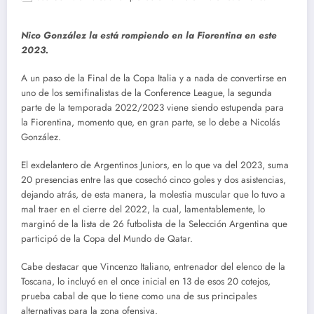
Nico González la está rompiendo en la Fiorentina en este
2023.
A un paso de la Final de la Copa Italia y a nada de convertirse en
uno de los semifinalistas de la Conference League, la segunda
parte de la temporada 2022/2023 viene siendo estupenda para
la Fiorentina, momento que, en gran parte, se lo debe a Nicolás
González.
El exdelantero de Argentinos Juniors, en lo que va del 2023, suma
20 presencias entre las que cosechó cinco goles y dos asistencias,
dejando atrás, de esta manera, la molestia muscular que lo tuvo a
mal traer en el cierre del 2022, la cual, lamentablemente, lo
marginó de la lista de 26 futbolista de la Selección Argentina que
participó de la Copa del Mundo de Qatar.
Cabe destacar que Vincenzo Italiano, entrenador del elenco de la
Toscana, lo incluyó en el once inicial en 13 de esos 20 cotejos,
prueba cabal de que lo tiene como una de sus principales
alternativas para la zona ofensiva.