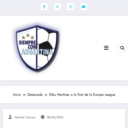
Saltar
al
contenido
Inicio
Destacada
Dibu Martínez a la final de la Europa League
Germán Carrara
08/05/2026