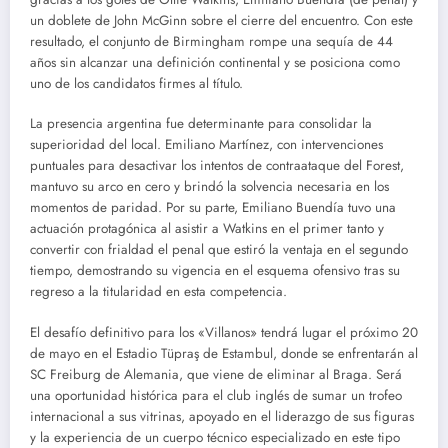
un doblete de John McGinn sobre el cierre del encuentro.
Con este
resultado, el conjunto de Birmingham rompe una sequía de 44
años sin alcanzar una definición continental y se posiciona como
uno de los candidatos firmes al título.
La presencia argentina fue determinante para consolidar la
superioridad del local. Emiliano Martínez, con intervenciones
puntuales para desactivar los intentos de contraataque del Forest,
mantuvo su arco en cero y brindó la solvencia necesaria en los
momentos de paridad. Por su parte, Emiliano Buendía tuvo una
actuación protagónica al asistir a Watkins en el primer tanto y
convertir con frialdad el penal que estiró la ventaja en el segundo
tiempo, demostrando su vigencia en el esquema ofensivo tras su
regreso a la titularidad en esta competencia.
El desafío definitivo para los «Villanos» tendrá lugar el próximo 20
de mayo en el Estadio Tüpraş de Estambul, donde se enfrentarán al
SC Freiburg de Alemania, que viene de eliminar al Braga.
Será
una oportunidad histórica para el club inglés de sumar un trofeo
internacional a sus vitrinas, apoyado en el liderazgo de sus figuras
y la experiencia de un cuerpo técnico especializado en este tipo