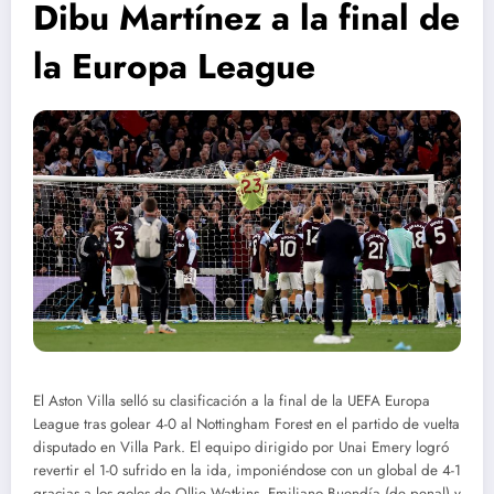
Dibu Martínez a la final de
la Europa League
El Aston Villa selló su clasificación a la final de la UEFA Europa
League tras golear 4-0 al Nottingham Forest en el partido de vuelta
disputado en Villa Park.
El equipo dirigido por Unai Emery logró
revertir el 1-0 sufrido en la ida, imponiéndose con un global de 4-1
gracias a los goles de Ollie Watkins, Emiliano Buendía (de penal) y