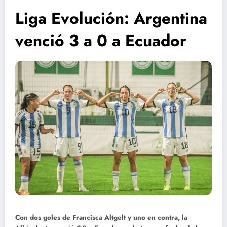
Liga Evolución: Argentina
venció 3 a 0 a Ecuador
Con dos goles de Francisca Altgelt y uno en contra, la