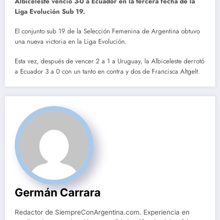
Albiceleste venció 3-0 a Ecuador
en la tercera fecha de la
Liga Evolución Sub 19.
El conjunto sub 19 de la Selección Femenina de Argentina obtuvo
una nueva victoria en la Liga Evolución.
Esta vez, después de vencer 2 a 1 a Uruguay, la Albiceleste derrotó
a Ecuador 3 a 0 con un tanto en contra y dos de Francisca Altgelt.
Germán Carrara
Redactor de SiempreConArgentina.com. Experiencia en