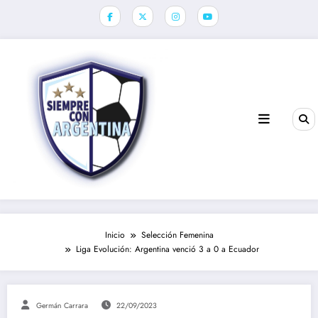
Saltar
al
contenido
Inicio
Selección Femenina
Liga Evolución: Argentina venció 3 a 0 a Ecuador
Germán Carrara
22/09/2023