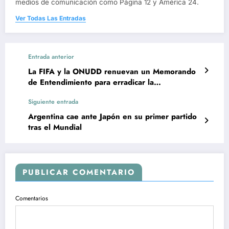
medios de comunicación como Página 12 y América 24.
Ver Todas Las Entradas
Entrada anterior
La FIFA y la ONUDD renuevan un Memorando
de Entendimiento para erradicar la
delincuencia del fútbol
Siguiente entrada
Argentina cae ante Japón en su primer partido
tras el Mundial
PUBLICAR COMENTARIO
Comentarios