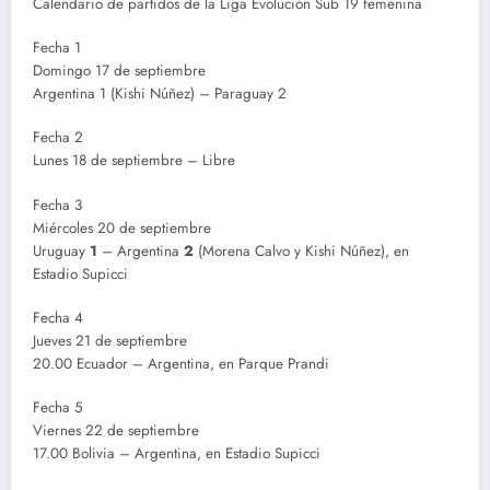
Calendario de partidos de la Liga Evolución Sub 19 femenina
Fecha 1
Domingo 17 de septiembre
Argentina 1 (Kishi Núñez) – Paraguay 2
Fecha 2
Lunes 18 de septiembre – Libre
Fecha 3
Miércoles 20 de septiembre
Uruguay
1
– Argentina
2
(Morena Calvo y Kishi Núñez), en
Estadio Supicci
Fecha 4
Jueves 21 de septiembre
20.00 Ecuador – Argentina, en Parque Prandi
Fecha 5
Viernes 22 de septiembre
17.00 Bolivia – Argentina, en Estadio Supicci