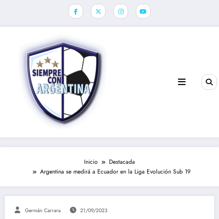
Saltar
al
contenido
Inicio
Destacada
Argentina se medirá a Ecuador en la Liga Evolución Sub 19
Germán Carrara
21/09/2023