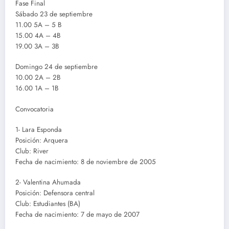
Fase Final
Sábado 23 de septiembre
11.00 5A – 5 B
15.00 4A – 4B
19.00 3A – 3B
Domingo 24 de septiembre
10.00 2A – 2B
16.00 1A – 1B
Convocatoria
1- Lara Esponda
Posición: Arquera
Club: River
Fecha de nacimiento: 8 de noviembre de 2005
2- Valentina Ahumada
Posición: Defensora central
Club: Estudiantes (BA)
Fecha de nacimiento: 7 de mayo de 2007