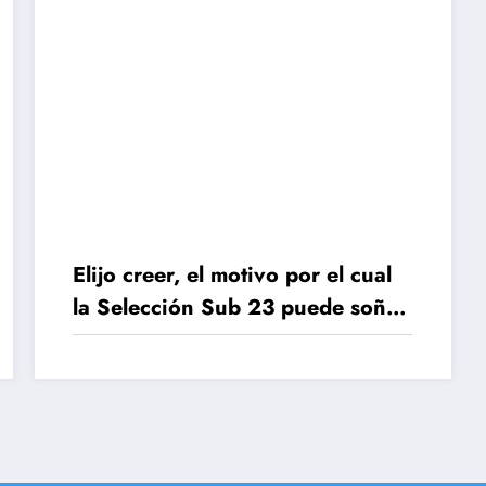
Elijo creer, el motivo por el cual
la Selección Sub 23 puede soñar
con los Juegos Olímpicos