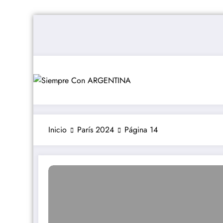
Saltar
al
contenido
Inicio
París 2024
Página 14