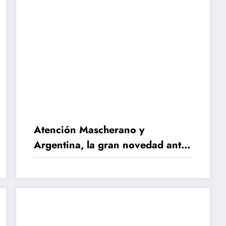
Atención Mascherano y
Argentina, la gran novedad antes
de enfrentar a Perú