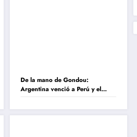
De la mano de Gondou:
Argentina venció a Perú y el
rubio hizo historia