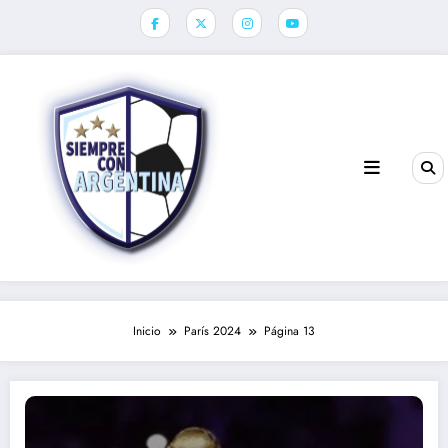
Saltar
al
contenido
Inicio
París 2024
Página 13