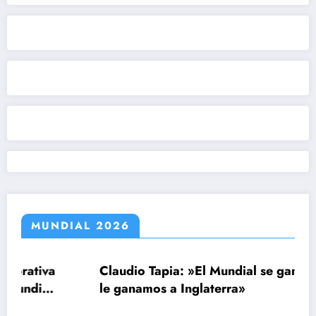
MUNDIAL 2026
a
Claudio Tapia: »El Mundial se ganó cuando
le ganamos a Inglaterra»