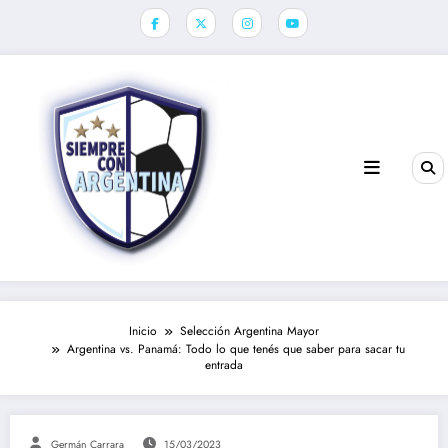
Saltar
al
contenido
Inicio
Selección Argentina Mayor
Argentina vs. Panamá: Todo lo que tenés que saber para sacar tu
entrada
Germán Carrara
15/03/2023