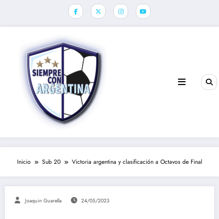
Saltar
al
contenido
Inicio
Sub 20
Victoria argentina y clasificación a Octavos de Final
Joaquin Guarella
24/05/2023