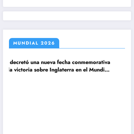
MUNDIAL 2026
echa conmemorativa
aterra en el Mundial
Claudio Tapia: »El Mundia