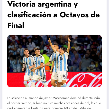
Victoria argentina y
clasificación a Octavos de
Final
La selección al mando de Javier Mascherano dominó durante todo
el primer tiempo, si bien no tuvo muchas ocasiones de gol, las que
pudo generar le bastaron para ponerse 1-0 arriba. Veliz de