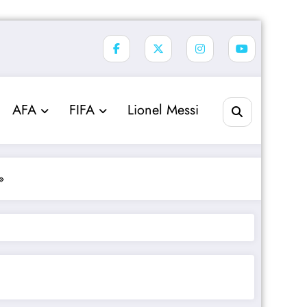
AFA
FIFA
Lionel Messi
»