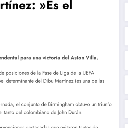
tínez: »Es el
ndental para una victoria del Aston Villa.
a de posiciones de la Fase de Liga de la UEFA
l determinante del Dibu Martínez (es una de las
ornada, el conjunto de Birmingham obtuvo un triunfo
el tanto del colombiano de John Durán.
tervenciones destacadas que evitaron tantos de