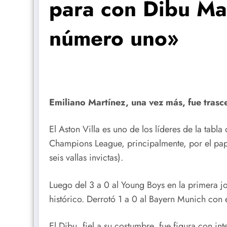
para con Dibu Mar
número uno»
Emiliano Martínez, una vez más, fue trasce
El Aston Villa es uno de los líderes de la tabl
Champions League, principalmente, por el pape
seis vallas invictas).
Luego del 3 a 0 al Young Boys en la primera j
histórico. Derrotó 1 a 0 al Bayern Munich con 
El Dibu, fiel a su costumbre, fue figura con in