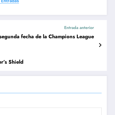
 Entradas
Entrada anterior
la segunda fecha de la Champions League
r’s Shield