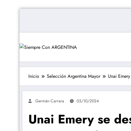
Saltar
al
contenido
Inicio
Selección Argentina Mayor
Unai Emery 
Germán Carrara
03/10/2024
Unai Emery se des