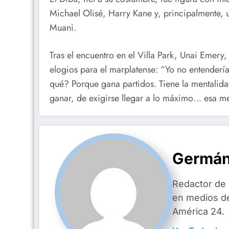
Michael Olisé, Harry Kane y, principalmente,
Muani.
Tras el encuentro en el Villa Park, Unai Emery,
elogios para el marplatense: “Yo no entendería
qué? Porque gana partidos. Tiene la mentalida
ganar, de exigirse llegar a lo máximo… esa m
Germán
Redactor de
en medios d
América 24.