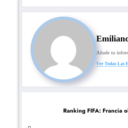
Emilian
Añade tu infor
Ver Todas Las 
Ranking FIFA: Francia o