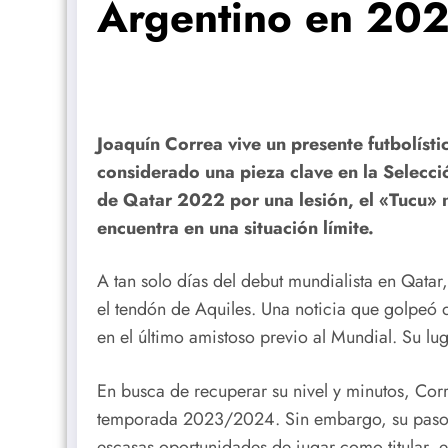
Argentino en 20
Joaquín Correa vive un presente futbolíst
considerado una pieza clave en la Selecc
de Qatar 2022 por una lesión, el «Tucu» n
encuentra en una situación límite.
A tan solo días del debut mundialista en Qatar,
el tendón de Aquiles. Una noticia que golpeó
en el último amistoso previo al Mundial. Su l
En busca de recuperar su nivel y minutos, Cor
temporada 2023/2024. Sin embargo, su paso po
escasas oportunidades de jugar como titular, e