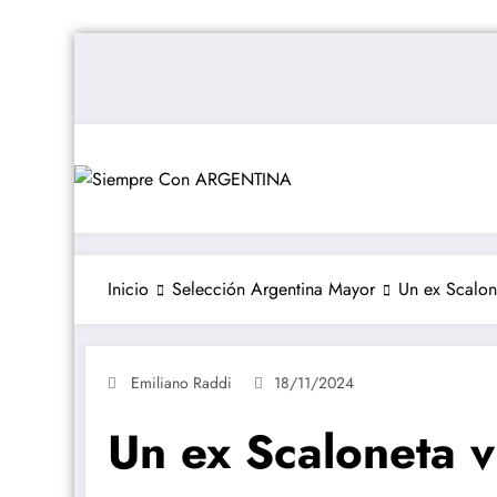
Saltar
al
contenido
Inicio
Selección Argentina Mayor
Un ex Scalon
Emiliano Raddi
18/11/2024
Un ex Scaloneta v