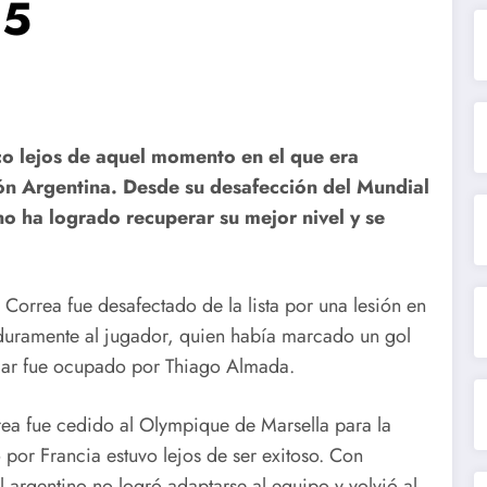
25
ico lejos de aquel momento en el que era
ión Argentina. Desde su desafección del Mundial
o ha logrado recuperar su mejor nivel y se
 Correa fue desafectado de la lista por una lesión en
 duramente al jugador, quien había marcado un gol
ugar fue ocupado por Thiago Almada.
rea fue cedido al Olympique de Marsella para la
r Francia estuvo lejos de ser exitoso. Con
l argentino no logró adaptarse al equipo y volvió al