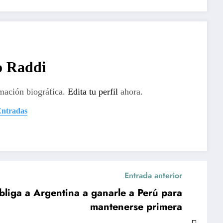
o Raddi
mación biográfica.
Edita tu perfil
ahora.
Entradas
Entrada anterior
bliga a Argentina a ganarle a Perú para
mantenerse primera