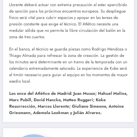
Llorente deberá actuar con extrema precaución al estar apercibido
de sanción para los próximos encuentros europeos. Su despliegue
físico será vital para cubrir espacios y apoyar en las tareas de
presión constante que exige el técnico. El Atlético necesita una
medular sólida que no permita la libre circulación del balón en la
zona de tres cuartos.
En el banco, el técnico se guarda piezas como Rodrigo Mendoza o
Thiago Almada para refrescar la zona de creación. La gestión de
los minutos será determinante en un tramo de la temporada con un
calendario extremadamente saturado. La experiencia de Koke será
el timón necesario para guiar al equipo en los momentos de mayor
asedio local.
Los once del Atlético de Madrid: Juan Musso; Nahuel Molina,
Marc Pubill, David Hancko, Matteo Ruggeri; Koke
Resurrección, Marcos Llorente; Giuliano Simeone, Antoine
Griezmann, Ademola Lookman y Julián Alvarez.