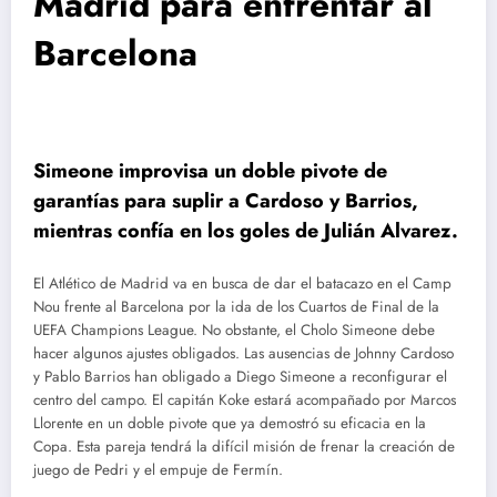
Madrid para enfrentar al
Barcelona
Simeone improvisa un doble pivote de
garantías para suplir a Cardoso y Barrios,
mientras confía en los goles de Julián Alvarez.
El Atlético de Madrid va en busca de dar el batacazo en el Camp
Nou frente al Barcelona por la ida de los Cuartos de Final de la
UEFA Champions League. No obstante, el Cholo Simeone debe
hacer algunos ajustes obligados. Las ausencias de Johnny Cardoso
y Pablo Barrios han obligado a Diego Simeone a reconfigurar el
centro del campo. El capitán Koke estará acompañado por Marcos
Llorente en un doble pivote que ya demostró su eficacia en la
Copa. Esta pareja tendrá la difícil misión de frenar la creación de
juego de Pedri y el empuje de Fermín.