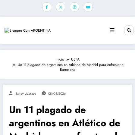
Saltar
al
contenido
Inicio
UEFA
Un 11 plagado de argentinos en Atlético de Madrid para enfrentar al
Barcelona
Sandy Lizarazo
08/04/2026
Un 11 plagado de
argentinos en Atlético de