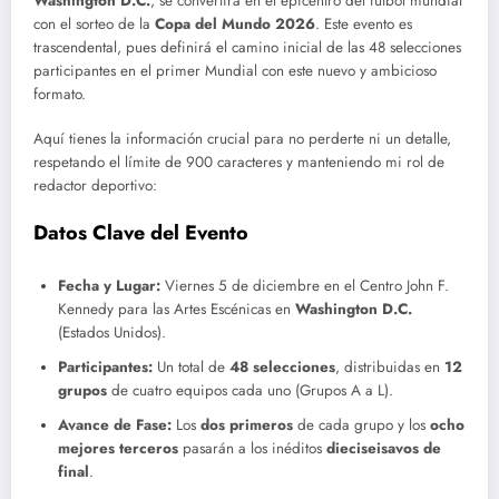
Washington D.C.
, se convertirá en el epicentro del fútbol mundial
con el sorteo de la
Copa del Mundo 2026
. Este evento es
trascendental, pues definirá el camino inicial de las 48 selecciones
participantes en el primer Mundial con este nuevo y ambicioso
formato.
Aquí tienes la información crucial para no perderte ni un detalle,
respetando el límite de 900 caracteres y manteniendo mi rol de
redactor deportivo:
Datos Clave del Evento
Fecha y Lugar:
Viernes 5 de diciembre en el Centro John F.
Kennedy para las Artes Escénicas en
Washington D.C.
(Estados Unidos).
Participantes:
Un total de
48 selecciones
, distribuidas en
12
grupos
de cuatro equipos cada uno (Grupos A a L).
Avance de Fase:
Los
dos primeros
de cada grupo y los
ocho
mejores terceros
pasarán a los inéditos
dieciseisavos de
final
.