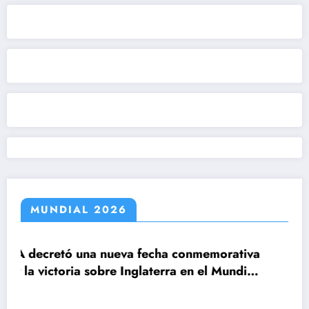
MUNDIAL 2026
echa conmemorativa
aterra en el Mundial