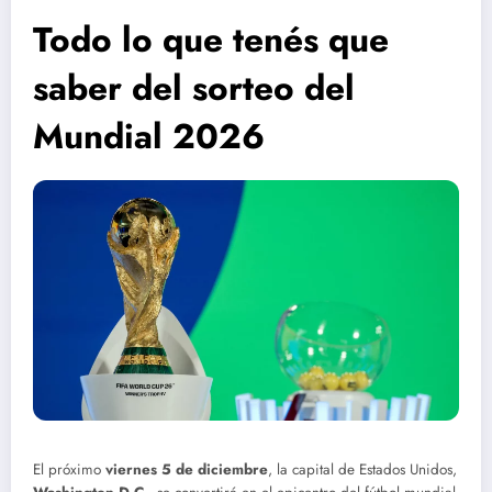
Todo lo que tenés que
saber del sorteo del
Mundial 2026
El próximo
viernes 5 de diciembre
, la capital de Estados Unidos,