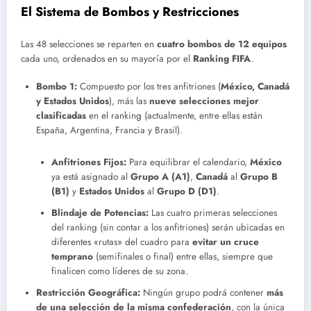
El Sistema de Bombos y Restricciones
Las 48 selecciones se reparten en
cuatro bombos de 12 equipos
cada uno, ordenados en su mayoría por el
Ranking FIFA
.
Bombo 1:
Compuesto por los tres anfitriones (
México, Canadá
y Estados Unidos
), más las
nueve selecciones mejor
clasificadas
en el ranking (actualmente, entre ellas están
España, Argentina, Francia y Brasil).
Anfitriones Fijos:
Para equilibrar el calendario,
México
ya está asignado al
Grupo A (A1)
,
Canadá
al
Grupo B
(B1)
y
Estados Unidos
al
Grupo D (D1)
.
Blindaje de Potencias:
Las cuatro primeras selecciones
del ranking (sin contar a los anfitriones) serán ubicadas en
diferentes «rutas» del cuadro para
evitar un cruce
temprano
(semifinales o final) entre ellas, siempre que
finalicen como líderes de su zona.
Restricción Geográfica:
Ningún grupo podrá contener
más
de una selección de la misma confederación
, con la única