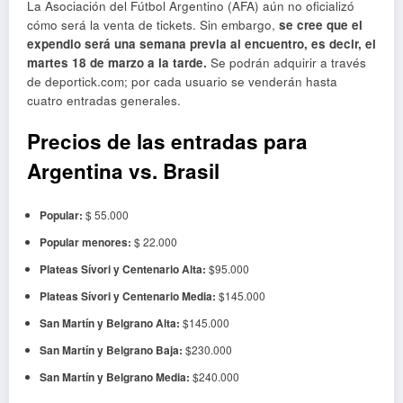
La Asociación del Fútbol Argentino (AFA) aún no oficializó
cómo será la venta de tickets. Sin embargo,
se cree que el
expendio será una semana previa al encuentro, es decir, el
martes 18 de marzo a la tarde.
Se podrán adquirir a través
de deportick.com; por cada usuario se venderán hasta
cuatro entradas generales.
Precios de las entradas para
Argentina vs. Brasil
Popular:
$ 55.000
Popular menores:
$ 22.000
Plateas Sívori y Centenario Alta:
$95.000
Plateas Sívori y Centenario Media:
$145.000
San Martín y Belgrano Alta:
$145.000
San Martín y Belgrano Baja:
$230.000
San Martín y Belgrano Media:
$240.000