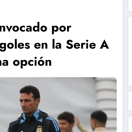
onvocado por
goles en la Serie A
na opción