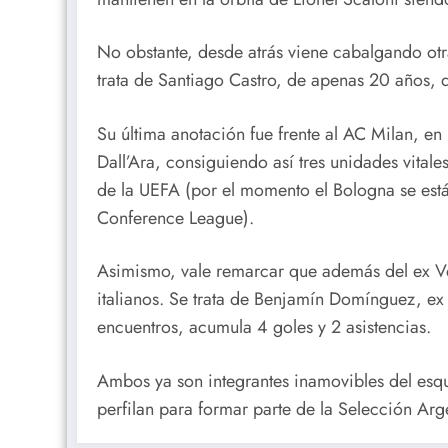
No obstante, desde atrás viene cabalgando otr
trata de Santiago Castro, de apenas 20 años, 
Su última anotación fue frente al AC Milan, en 
Dall’Ara, consiguiendo así tres unidades vitale
de la UEFA (por el momento el Bologna se est
Conference League).
Asimismo, vale remarcar que además del ex Vé
italianos. Se trata de Benjamín Domínguez, ex
encuentros, acumula 4 goles y 2 asistencias.
Ambos ya son integrantes inamovibles del esqu
perfilan para formar parte de la Selección Ar