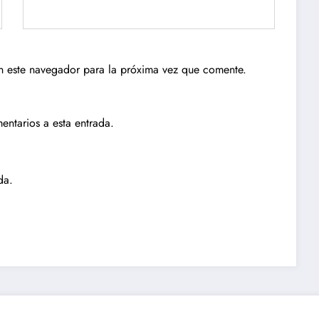
n este navegador para la próxima vez que comente.
entarios a esta entrada.
da.