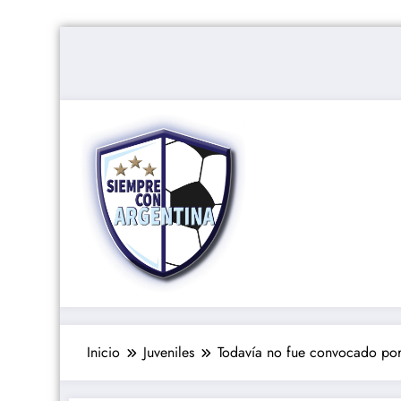
Saltar
al
contenido
Inicio
Juveniles
Todavía no fue convocado por