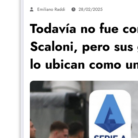
Emiliano Raddi
28/02/2025
Todavía no fue c
Scaloni, pero sus 
lo ubican como u