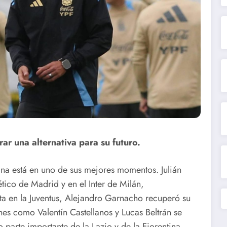
ar una alternativa para su futuro.
tina está en uno de sus mejores momentos. Julián
ético de Madrid y en el Inter de Milán,
ta en la Juventus, Alejandro Garnacho recuperó su
nes como Valentín Castellanos y Lucas Beltrán se
 parte importante de la Lazio y de la Fiorentina.