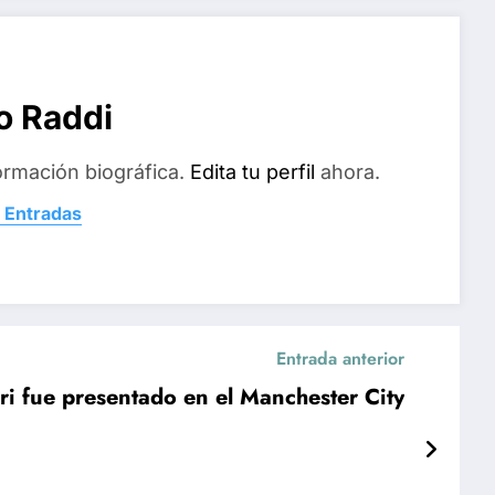
o Raddi
ormación biográfica.
Edita tu perfil
ahora.
 Entradas
Entrada anterior
rri fue presentado en el Manchester City