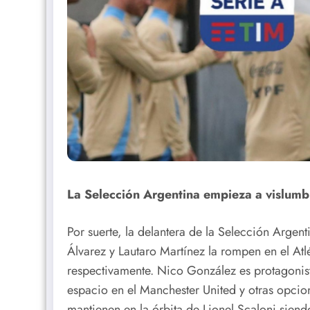
La Selección Argentina empieza a vislumbr
Por suerte, la delantera de la Selección Argen
Álvarez y Lautaro Martínez la rompen en el Atl
respectivamente. Nico González es protagonis
espacio en el Manchester United y otras opcio
mantienen en la órbita de Lionel Scaloni siendo