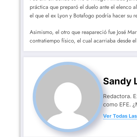
práctica que preparó el duelo ante el elenco a
el que el ex Lyon y Botafogo podría hacer su r
Asimismo, el otro que reapareció fue José Ma
contratiempo físico, el cual acarriaba desde 
Sandy L
Redactora. E
como EFE. ¿M
Ver Todas Las