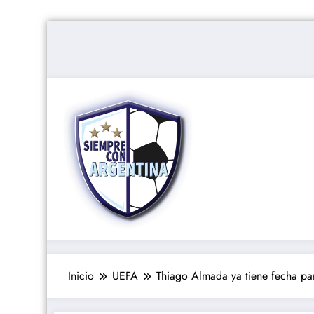
Saltar
al
contenido
Inicio
UEFA
Thiago Almada ya tiene fecha par