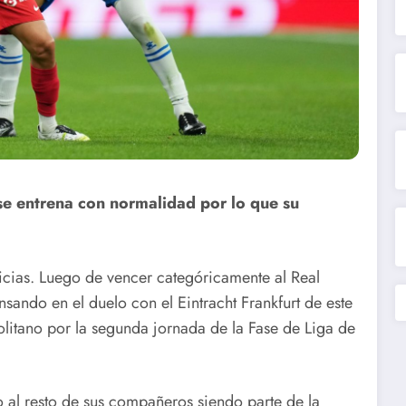
 se entrena con normalidad por lo que su
ticias. Luego de vencer categóricamente al Real
ando en el duelo con el Eintracht Frankfurt de este
litano por la segunda jornada de la Fase de Liga de
 al resto de sus compañeros siendo parte de la