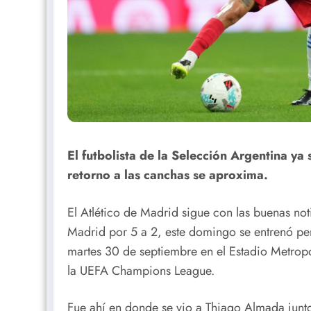
El futbolista de la Selección Argentina ya
retorno a las canchas se aproxima.
El Atlético de Madrid sigue con las buenas no
Madrid por 5 a 2, este domingo se entrenó pens
martes 30 de septiembre en el Estadio Metropo
la UEFA Champions League.
Fue ahí en donde se vio a Thiago Almada junto