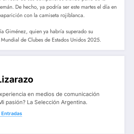
lemán. De hecho, ya podría ser este martes el día en
eaparición con la camiseta rojiblanca.
ría Giménez, quien ya habría superado su
el Mundial de Clubes de Estados Unidos 2025.
izarazo
xperiencia en medios de comunicación
i pasión? La Selección Argentina.
 Entradas