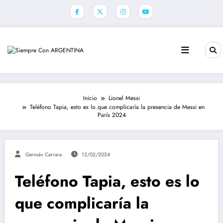
Saltar
al
contenido
Inicio
Lionel Messi
Teléfono Tapia, esto es lo que complicaría la presencia de Messi en
París 2024
Germán Carrara
12/02/2024
Teléfono Tapia, esto es lo
que complicaría la