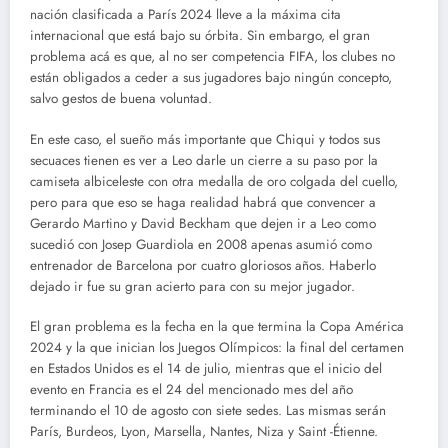
nación clasificada a París 2024 lleve a la máxima cita
internacional que está bajo su órbita. Sin embargo, el gran
problema acá es que, al no ser competencia FIFA, los clubes no
están obligados a ceder a sus jugadores bajo ningún concepto,
salvo gestos de buena voluntad.
En este caso, el sueño más importante que Chiqui y todos sus
secuaces tienen es ver a Leo darle un cierre a su paso por la
camiseta albiceleste con otra medalla de oro colgada del cuello,
pero para que eso se haga realidad habrá que convencer a
Gerardo Martino y David Beckham que dejen ir a Leo como
sucedió con Josep Guardiola en 2008 apenas asumió como
entrenador de Barcelona por cuatro gloriosos años. Haberlo
dejado ir fue su gran acierto para con su mejor jugador.
El gran problema es la fecha en la que termina la Copa América
2024 y la que inician los Juegos Olímpicos: la final del certamen
en Estados Unidos es el 14 de julio, mientras que el inicio del
evento en Francia es el 24 del mencionado mes del año
terminando el 10 de agosto con siete sedes. Las mismas serán
París, Burdeos, Lyon, Marsella, Nantes, Niza y Saint -Étienne.