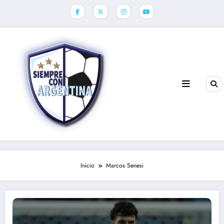
Saltar
al
contenido
Inicio
Marcos Senesi