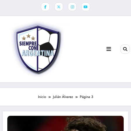
Saltar
al
contenido
Inicio
Julián Álvarez
Página 3