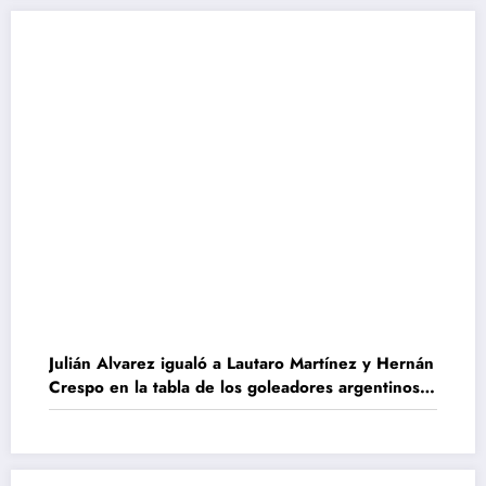
Julián Alvarez igualó a Lautaro Martínez y Hernán
Crespo en la tabla de los goleadores argentinos
en Champions