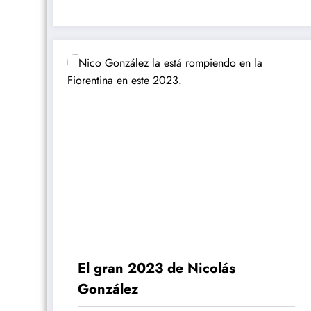
Conference League
El gran 2023 de Nicolás
González