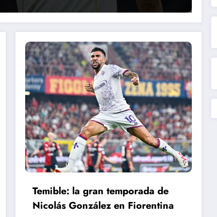
Temible: la gran temporada de
Nicolás González en Fiorentina