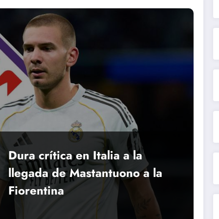
Dura crítica en Italia a la
llegada de Mastantuono a la
Fiorentina