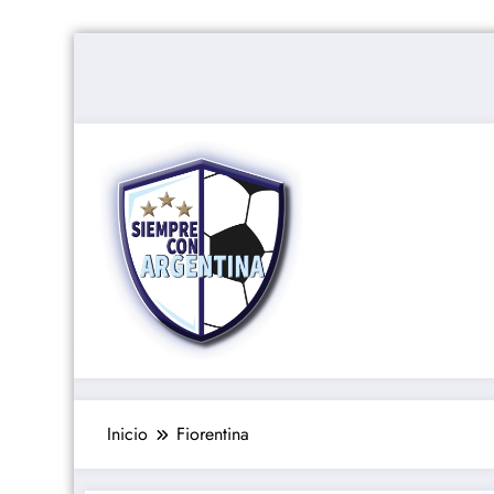
Saltar
al
contenido
Inicio
Fiorentina