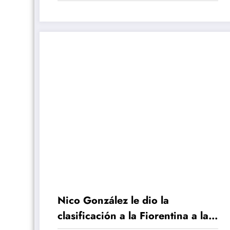
Final de la Conference League
Nico González le dio la
clasificación a la Fiorentina a la