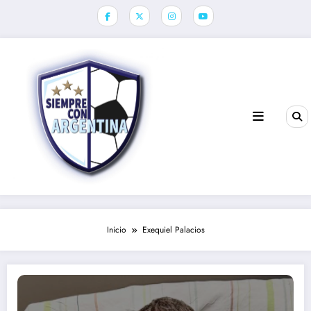
Saltar
al
contenido
Inicio
Exequiel Palacios