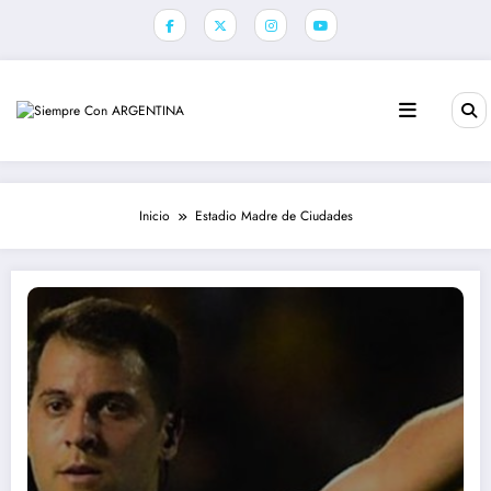
Saltar
al
contenido
Inicio
Estadio Madre de Ciudades