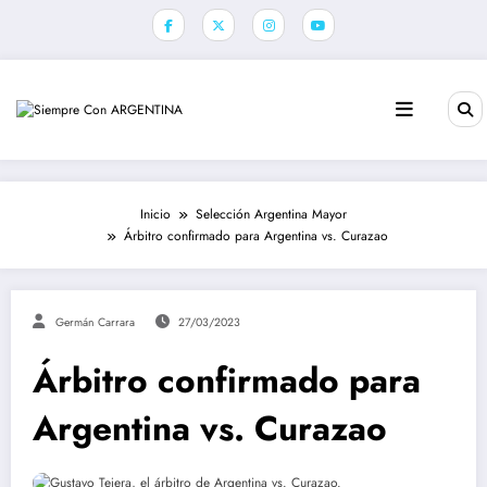
Saltar
al
contenido
Inicio
Selección Argentina Mayor
Árbitro confirmado para Argentina vs. Curazao
Germán Carrara
27/03/2023
Árbitro confirmado para
Argentina vs. Curazao