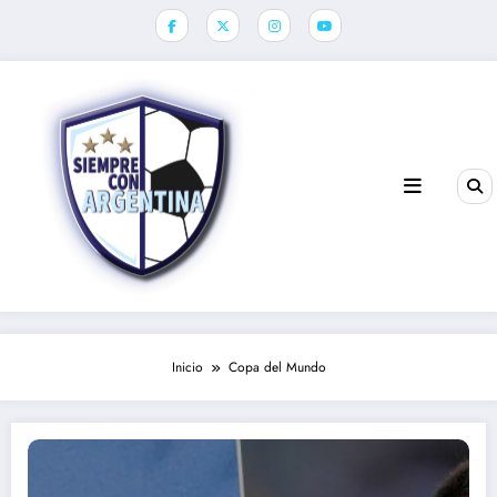
Saltar
al
contenido
Inicio
Copa del Mundo