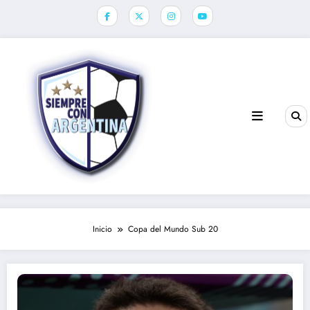
Saltar
al
contenido
Inicio
Copa del Mundo Sub 20