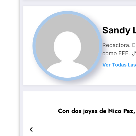
Sandy L
Redactora. E
como EFE. ¿M
Ver Todas Las
Con dos joyas de Nico Paz, 