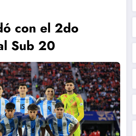
dó con el 2do
al Sub 20