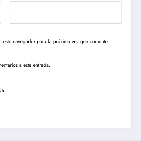
n este navegador para la próxima vez que comente.
entarios a esta entrada.
da.