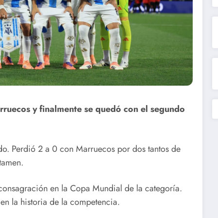
rruecos y finalmente se quedó con el segundo
do. Perdió 2 a 0 con Marruecos por dos tantos de
rtamen.
consagración en la Copa Mundial de la categoría.
n la historia de la competencia.