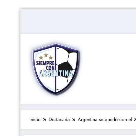
Saltar
al
contenido
Inicio
Destacada
Argentina se quedó con el 