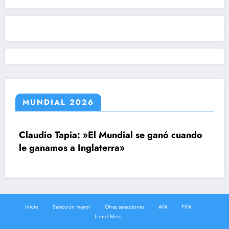
MUNDIAL 2026
Claudio Tapia: »El Mundial se ganó cuando
le ganamos a Inglaterra»
Inicio
Selección mayor
Otras selecciones
AFA
FIFA
Lionel Messi