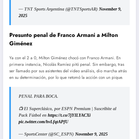
— TNT Sports Argentina (@TNTSportsAR)
November 9,
2025
Presunto penal de Franco Armani a Milton
Giménez
Ya con el 2 a 0, Milton Giménez chocó con Franco Armani. En
primera instancia, Nicolás Ramíez pitó penal. Sin embargo, tras
ser llamado por sus asistentes del video análisis, dio marcha atrás
en su determinación, por lo que retomó la acción con un pique.
PENAL PARA BOCA.
📺 El Superclásico, por ESPN Premium | Suscribite al
Pack Fútbol en
https://t.co/7jYILYACXi
pic.twitter.com/hvLfqtAPfU
— SportsCenter (@SC_ESPN)
November 9, 2025