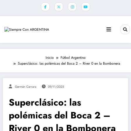
Saltar
al
contenido
Inicio
Fútbol Argentino
Superclásico: las polémicas del Boca 2 – River 0 en la Bombonera
Germán Carrara
09/11/2025
Superclásico: las
polémicas del Boca 2 –
River 0 en la Bombonera