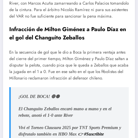
River, con Marcos Acuña zamarreando a Carlos Palacios tomandolo
de la cintura. Para el árbitro Nicolás Ramírez ni para sus asistentes
del VAR no fue suficiente para sancionar la pena máxima.
Infracción de Milton Giménez a Paulo Díaz en
el gol del Changuito Zeballos
En la secuencia de gol que le dio a Boca la primera ventaja antes
del cierre del primer tiempo, Milton Giménez y Paulo Díaz saltan a
disputar la pelota, cuando pica que le queda a Zeballos que acaba
la jugada en el 1 a 0. Fue en ese salto en el que los ftbolistas del
Millonario reclamaron infracción al defensor chileno.
¡GOL DE BOCA! 🔵🟡
El Changuito Zeballos encaró mano a mano y en el
rebote, anotó el 1-0 ante River
Viví el Torneo Clausura 2025 por TNT Sports Premium y
disfrutalo también en HBO Max 👉
#Suscribite