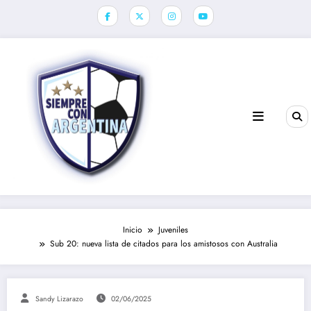
Saltar
al
contenido
Inicio
Juveniles
Sub 20: nueva lista de citados para los amistosos con Australia
Sandy Lizarazo
02/06/2025