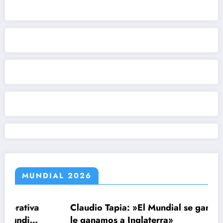
MUNDIAL 2026
va
Claudio Tapia: »El Mundial se ganó cuando
al
le ganamos a Inglaterra»