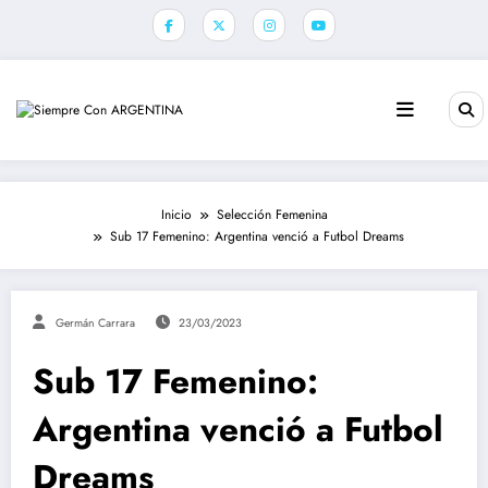
Saltar
al
contenido
Inicio
Selección Femenina
Sub 17 Femenino: Argentina venció a Futbol Dreams
Germán Carrara
23/03/2023
Sub 17 Femenino:
Argentina venció a Futbol
Dreams