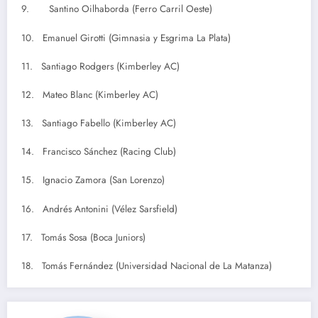
9. Santino Oilhaborda (Ferro Carril Oeste)
10. Emanuel Girotti (Gimnasia y Esgrima La Plata)
11. Santiago Rodgers (Kimberley AC)
12. Mateo Blanc (Kimberley AC)
13. Santiago Fabello (Kimberley AC)
14. Francisco Sánchez (Racing Club)
15. Ignacio Zamora (San Lorenzo)
16. Andrés Antonini (Vélez Sarsfield)
17. Tomás Sosa (Boca Juniors)
18. Tomás Fernández (Universidad Nacional de La Matanza)