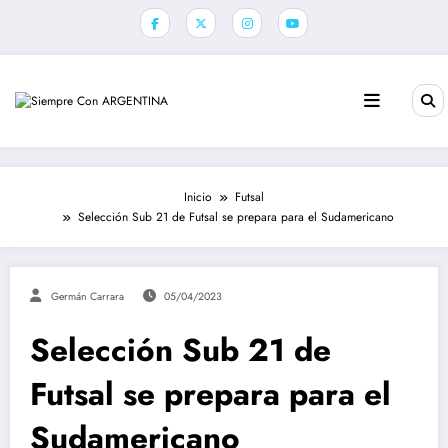
Saltar
al
contenido
Inicio
Futsal
Selección Sub 21 de Futsal se prepara para el Sudamericano
Germán Carrara
05/04/2023
Selección Sub 21 de
Futsal se prepara para el
Sudamericano