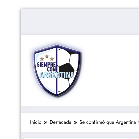
Saltar
al
contenido
Inicio
Destacada
Se confirmó que Argentina 