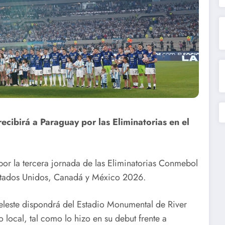
ecibirá a Paraguay por las Eliminatorias en el
por la tercera jornada de las Eliminatorias Conmebol
tados Unidos, Canadá y México 2026.
eleste dispondrá del Estadio Monumental de River
local, tal como lo hizo en su debut frente a