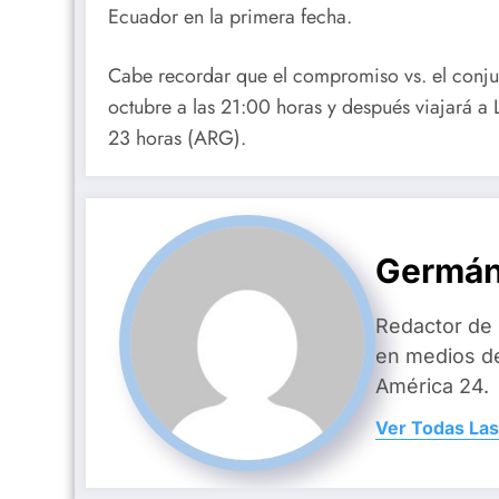
Ecuador en la primera fecha.
Cabe recordar que el compromiso vs. el conjun
octubre a las 21:00 horas y después viajará a 
23 horas (ARG).
Germán
Redactor de
en medios d
América 24.
Ver Todas Las