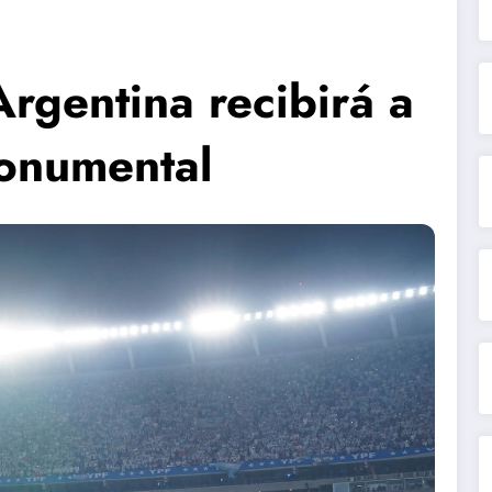
rgentina recibirá a
onumental