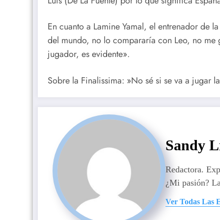
Luis (De La Fuente) por lo que significa Espa
En cuanto a Lamine Yamal, el entrenador de la
del mundo, no lo compararía con Leo, no me g
jugador, es evidente».
Sobre la Finalissima: »No sé si se va a jugar 
Sandy L
Redactora. Ex
¿Mi pasión? La
Ver Todas Las 