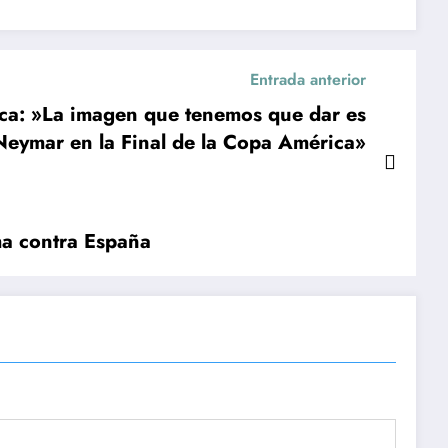
Entrada anterior
mica: »La imagen que tenemos que dar es
 Neymar en la Final de la Copa América»
ma contra España