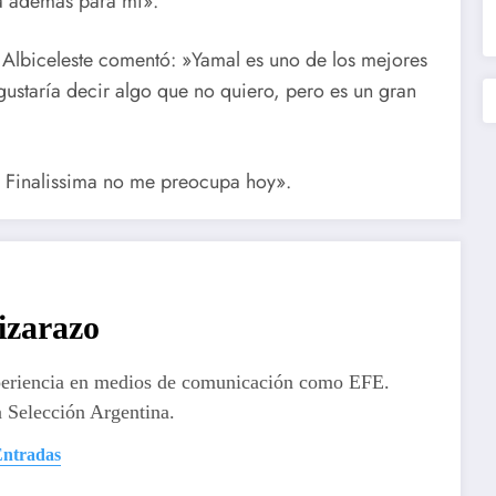
ña además para mi».
 Albiceleste comentó: »Yamal es uno de los mejores
ustaría decir algo que no quiero, pero es un gran
la Finalissima no me preocupa hoy».
izarazo
periencia en medios de comunicación como EFE.
 Selección Argentina.
Entradas