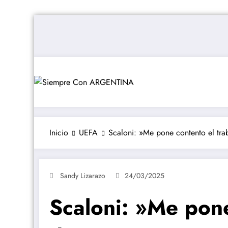
Saltar
al
contenido
Inicio
UEFA
Scaloni: »Me pone contento el tra
Sandy Lizarazo
24/03/2025
Scaloni: »Me pone