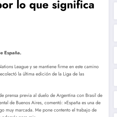
or lo que significa
 de España.
 Nations League y se mantiene firme en este camino
ecolectó la última edición de la Liga de las
 de prensa previa al duelo de Argentina con Brasil de
ental de Buenos Aires, comentó: »España es una de
uego muy marcada. Me pone contento el trabajo de