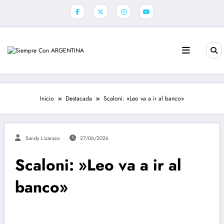
Saltar
al
contenido
Inicio
Destacada
Scaloni: »Leo va a ir al banco»
Sandy Lizarazo
27/06/2026
Scaloni: »Leo va a ir al
banco»