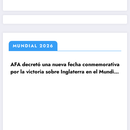
MUNDIAL 2026
decretó una nueva fecha conmemorativa
la victoria sobre Inglaterra en el Mundial
6
Claud