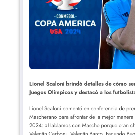
Lionel Scaloni brindó detalles de cómo ser
Juegos Olímpicos y destacó a los futbolist
Lionel Scaloni comentó en conferencia de pre
Mascherano para afrontar de la mejor manera 
2024: »Hablamos con Masche porque eran chic
Valentín Carboni, Valentín Barco, Facundo Buo