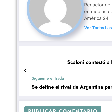
Redactor de
en medios d
América 24.
Ver Todas Las
Scaloni contestó a 
Siguiente entrada
Se define el rival de Argentina pa
PUBLICAR COMENTARIO