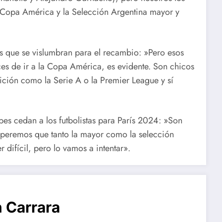
a Copa América y la Selección Argentina mayor y
 que se vislumbran para el recambio: »Pero esos
ces de ir a la Copa América, es evidente. Son chicos
ción como la Serie A o la Premier League y sí
bes cedan a los futbolistas para París 2024: »Son
speremos que tanto la mayor como la selección
 difícil, pero lo vamos a intentar».
 Carrara