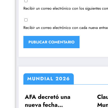
Recibir un correo electrónico con los siguientes com
Recibir un correo electrónico con cada nueva entra
MUNDIAL 2026
ó una
Claudio Tapia: »El
a
Mundial se ganó