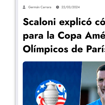
Germán Carrara
22/03/2024
Scaloni explicó có
para la Copa Amér
Olímpicos de Parí