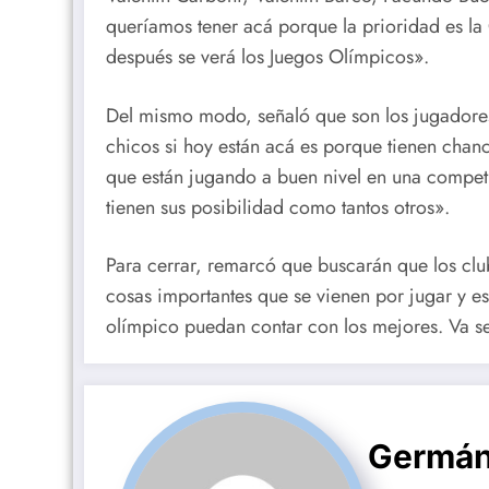
queríamos tener acá porque la prioridad es l
después se verá los Juegos Olímpicos».
Del mismo modo, señaló que son los jugadores
chicos si hoy están acá es porque tienen chan
que están jugando a buen nivel en una competi
tienen sus posibilidad como tantos otros».
Para cerrar, remarcó que buscarán que los clu
cosas importantes que se vienen por jugar y e
olímpico puedan contar con los mejores. Va ser
Germán