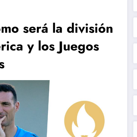
mo será la división
ica y los Juegos
s