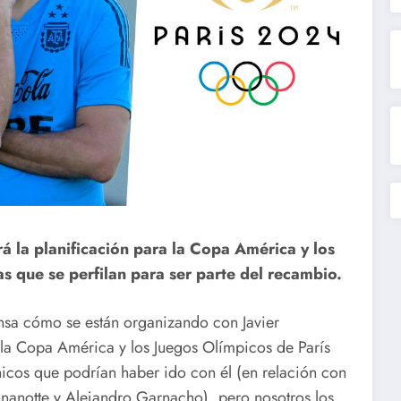
á la planificación para la Copa América y los
as que se perfilan para ser parte del recambio.
nsa cómo se están organizando con Javier
la Copa América y los Juegos Olímpicos de París
os que podrían haber ido con él (en relación con
nanotte y Alejandro Garnacho), pero nosotros los