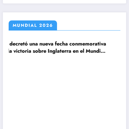
MUNDIAL 2026
a fecha conmemorativa
Inglaterra en el Mundial
Claudio Tapia: »El Mun
le ganamos a Inglaterr