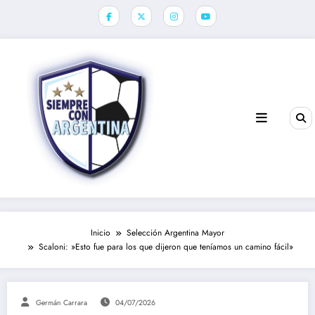
Saltar
al
contenido
Inicio
Selección Argentina Mayor
Scaloni: »Esto fue para los que dijeron que teníamos un camino fácil»
Germán Carrara
04/07/2026