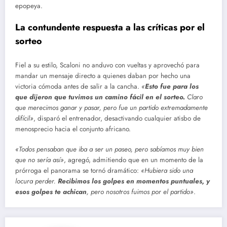
epopeya.
La contundente respuesta a las críticas por el
sorteo
Fiel a su estilo, Scaloni no anduvo con vueltas y aprovechó para
mandar un mensaje directo a quienes daban por hecho una
victoria cómoda antes de salir a la cancha.
«
Esto fue para los
que dijeron que tuvimos un camino fácil en el sorteo.
Claro
que merecimos ganar y pasar, pero fue un partido extremadamente
difícil»
, disparó el entrenador, desactivando cualquier atisbo de
menosprecio hacia el conjunto africano.
«Todos pensaban que iba a ser un paseo, pero sabíamos muy bien
que no sería así»
, agregó, admitiendo que en un momento de la
prórroga el panorama se tornó dramático:
«Hubiera sido una
locura perder.
Recibimos los golpes en momentos puntuales, y
esos golpes te achican
, pero nosotros fuimos por el partido»
.