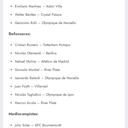
Emiliano Martínez – Aston Villa
Walter Benítez – Crystal Palace
Gerónimo Rulli – Olympique de Marsella
Defensores:
Cristian Romero – Tottenham Hotspur
Nicolás Otamendi – Benfica
Nahuel Molina – Atlético de Madrid
Gonzalo Montiel – River Plate
Leonardo Balerdi – Olympique de Marsella
Juan Foyth – Villarreal
Nicolás Tagliafico – Olympique de Lyon
Marcos Acuña – River Plate
Mediocampistas:
Julio Soler – AFC Bournemouth