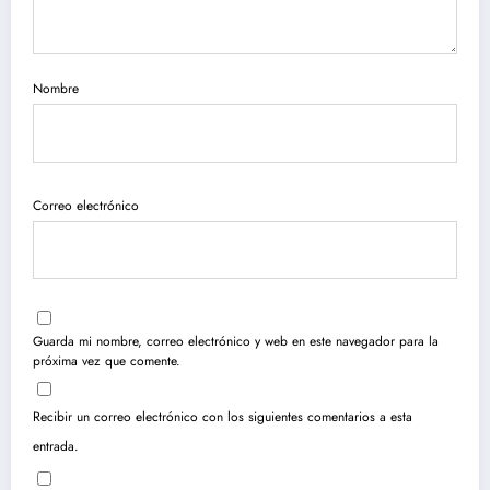
Nombre
Correo electrónico
Guarda mi nombre, correo electrónico y web en este navegador para la
próxima vez que comente.
Recibir un correo electrónico con los siguientes comentarios a esta
entrada.