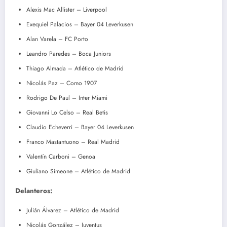
Alexis Mac Allister – Liverpool
Exequiel Palacios – Bayer 04 Leverkusen
Alan Varela – FC Porto
Leandro Paredes – Boca Juniors
Thiago Almada – Atlético de Madrid
Nicolás Paz – Como 1907
Rodrigo De Paul – Inter Miami
Giovanni Lo Celso – Real Betis
Claudio Echeverri – Bayer 04 Leverkusen
Franco Mastantuono – Real Madrid
Valentín Carboni – Genoa
Giuliano Simeone – Atlético de Madrid
Delanteros:
Julián Álvarez – Atlético de Madrid
Nicolás González – Juventus